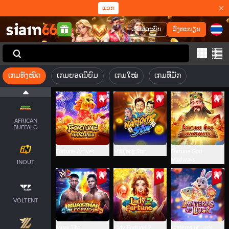
ແລກ
CROWDPLAY
ເຂົ້າສູ່ລະບົບ
ລົງທະບຽນ
KING MAKER
ເກມທັງໝົດ
ເກມຍອດນິຍົມ
ເກມໃໝ່
ເກມທີ່ມັກ
SIMPLE PLAY
AFRICAN
BUFFALO
Fortune Arrives
Mahjong Star
Fortune God
Maxiways
INOUT
VOLTENT
Muay Thai
Lady Fortune 2
Lanterns of Luck