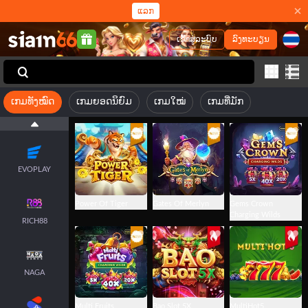
ແລກ
EPICWIN
ເຂົ້າສູ່ລະບົບ
ລົງທະບຽນ
PEGASUS
ເກມທັງໝົດ
ເກມຍອດນິຍົມ
ເກມໃໝ່
ເກມທີ່ມັກ
FANTASMA
EVOPLAY
Power Of Tiger
Gates Of Merlyn
Gems Crown
Charging Wilds
RICH88
NAGA
Multi Fruits
Bao Slot 5X
MultiHot5