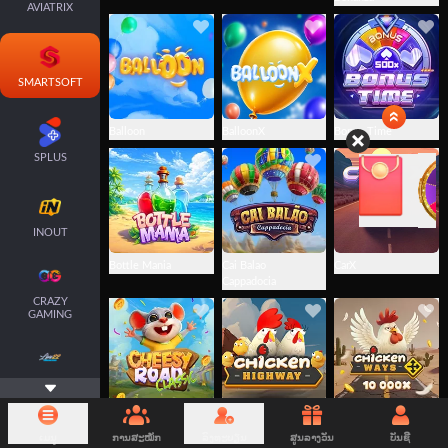
AVIATRIX
SMARTSOFT
Balloon
BalloonX
Bonus Time
SPLUS
INOUT
Bottle Mania
Cai Balao
CarX
Cappadocia
CRAZY
GAMING
LIVE22
Cheesy Road
Chicken Highway
Chicken Ways
Classic
ເມນູ
ການສະໝັກ
ລົງທະບຽນ
ສູນລາງວັນ
ບັນຊີ