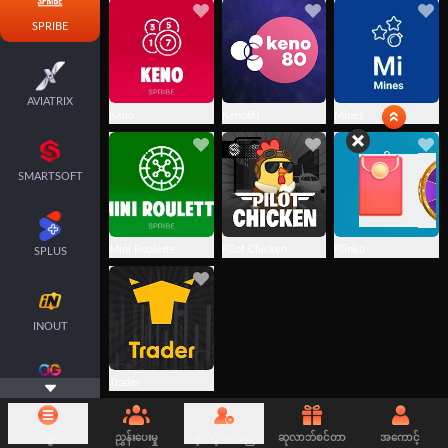
SPRIBE
AVIATRIX
Keno
Keno80
Mines
SMARTSOFT
Mini Roulette
Pilot Chicken
Plinko
SPLUS
INOUT
Trader
CRAZY
GAMING
မီနူး
ညွှန်းပေးမှု
မှတ်ပုံတင်မည်
ဆုလာဘ်စင်တာ
အကောင့်