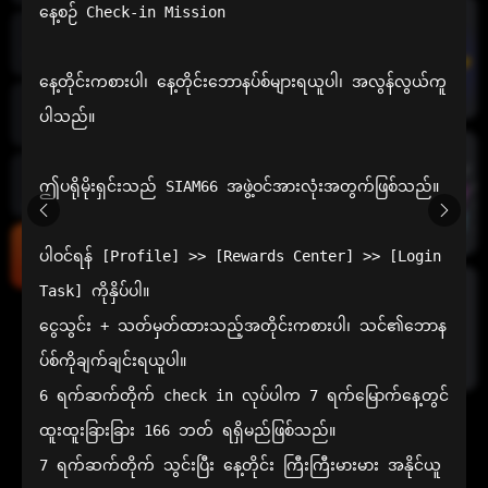
နေ့စဉ် Check-in Mission

အစပိုင်းအ
က်ပ်
နေ့တိုင်းကစားပါ၊ နေ့တိုင်းဘောနပ်စ်များရယူပါ၊ အလွန်လွယ်ကူ
ပါသည်။

ထောက်
အိမ်
ဤပရိုမိုးရှင်းသည် SIAM66 အဖွဲ့ဝင်အားလုံးအတွက်ဖြစ်သည်။

ကြောက်
စက်ရဲ့လား
ပါဝင်ရန် [Profile] >> [Rewards Center] >> [Login 
အထွေထွေ
လေ့လာ
သောဆက်
Task] ကိုနှိပ်ပါ။

သွယ်
ငွေသွင်း + သတ်မှတ်ထားသည့်အတိုင်းကစားပါ၊ သင်၏ဘောန
ပ်စ်ကိုချက်ချင်းရယူပါ။

6 ရက်ဆက်တိုက် check in လုပ်ပါက 7 ရက်မြောက်နေ့တွင် 
ထူးထူးခြားခြား 166 ဘတ် ရရှိမည်ဖြစ်သည်။

7 ရက်ဆက်တိုက် သွင်းပြီး နေ့တိုင်း ကြီးကြီးမားမား အနိုင်ယူ